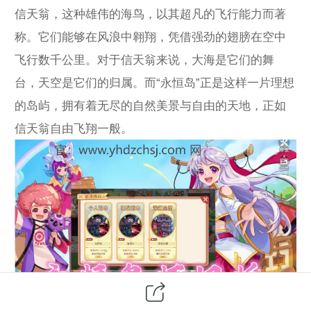
信天翁，这种雄伟的海鸟，以其超凡的飞行能力而著
称。它们能够在风浪中翱翔，凭借强劲的翅膀在空中
飞行数千公里。对于信天翁来说，大海是它们的舞
台，天空是它们的归属。而“永恒岛”正是这样一片理想
的岛屿，拥有着无尽的自然美景与自由的天地，正如
信天翁自由飞翔一般。
想象一下，站在永恒岛的沙滩上，海风轻拂过脸庞，