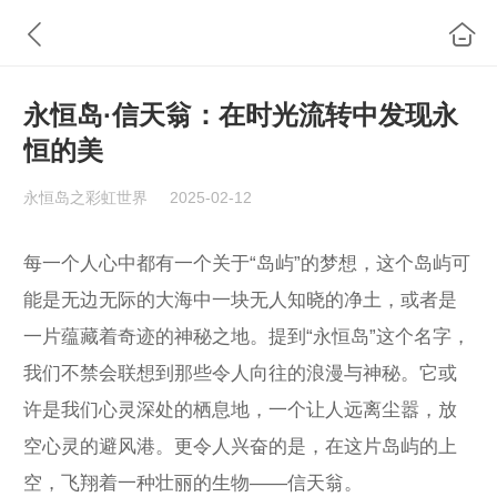
永恒岛·信天翁：在时光流转中发现永
恒的美
永恒岛之彩虹世界
2025-02-12
每一个人心中都有一个关于“岛屿”的梦想，这个岛屿可
能是无边无际的大海中一块无人知晓的净土，或者是
一片蕴藏着奇迹的神秘之地。提到“永恒岛”这个名字，
我们不禁会联想到那些令人向往的浪漫与神秘。它或
许是我们心灵深处的栖息地，一个让人远离尘嚣，放
空心灵的避风港。更令人兴奋的是，在这片岛屿的上
空，飞翔着一种壮丽的生物——信天翁。