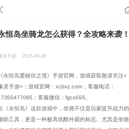
永恒岛坐骑龙怎么获得？全攻略来袭
缘灵手游
2025-06-29
《永恒岛爱丽丝之境》手游官网，游戏获取敬请关注<
缘灵手游>；游戏官网：xcbxz.com；客服电话：
17355477085；客服微信：fgcs555。
在《永恒岛》这款游戏中，坐骑不仅是玩家提升战力的
辅助工具，更是一种极具炫酷外观的标志。尤其是坐骑